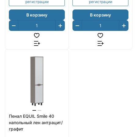
регистрации
регистрации
В корзину
В корзину
Пенал EQUIL Smile 40
напольный лен антрацит/
графит