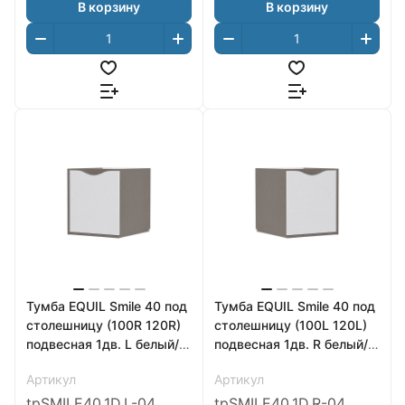
В корзину
В корзину
Тумба EQUIL Smile 40 под
Тумба EQUIL Smile 40 под
столешницу (100R 120R)
столешницу (100L 120L)
подвесная 1дв. L белый/
подвесная 1дв. R белый/
лен антрацит
лен антрацит
Артикул
Артикул
tpSMILE40.1D.L-04
tpSMILE40.1D.R-04