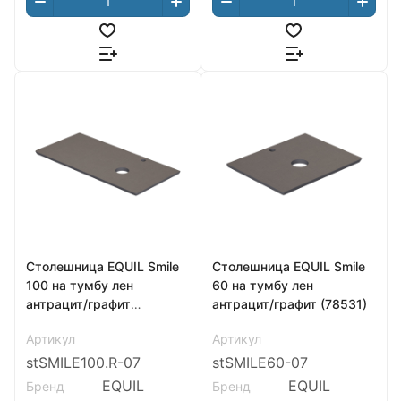
Столешница EQUIL Smile
Столешница EQUIL Smile
100 на тумбу лен
60 на тумбу лен
антрацит/графит
антрацит/графит (78531)
раковина справа (78531)
Артикул
Артикул
stSMILE100.R-07
stSMILE60-07
EQUIL
EQUIL
Бренд
Бренд