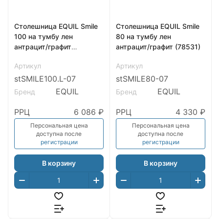
Столешница EQUIL Smile
Столешница EQUIL Smile
100 на тумбу лен
80 на тумбу лен
антрацит/графит
антрацит/графит (78531)
раковина слева (78531)
Артикул
Артикул
stSMILE100.L-07
stSMILE80-07
EQUIL
EQUIL
Бренд
Бренд
РРЦ
6 086 ₽
РРЦ
4 330 ₽
Персональная цена
Персональная цена
доступна после
доступна после
регистрации
регистрации
В корзину
В корзину