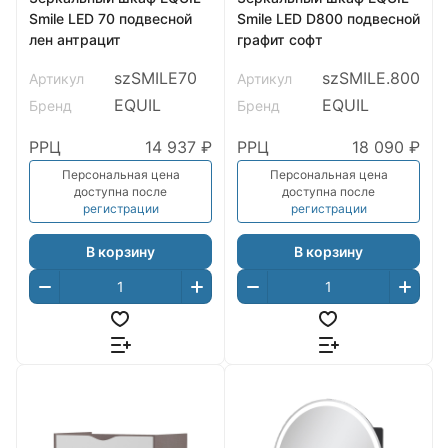
Smile LED 70 подвесной
Smile LED D800 подвесной
лен антрацит
графит софт
szSMILE70
szSMILE.800
Артикул
Артикул
EQUIL
EQUIL
Бренд
Бренд
РРЦ
14 937 ₽
РРЦ
18 090 ₽
Персональная цена
Персональная цена
доступна после
доступна после
регистрации
регистрации
В корзину
В корзину