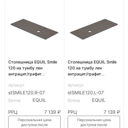
Столешница EQUIL Smile
Столешница EQUIL Smile
120 на тумбу лен
120 на тумбу лен
антрацит/графит
антрацит/графит
раковина справа (78531)
раковина слева (78531)
Артикул
Артикул
stSMILE120.R-07
stSMILE120.L-07
EQUIL
EQUIL
Бренд
Бренд
РРЦ
7 139 ₽
РРЦ
7 139 ₽
Персональная цена
Персональная цена
доступна после
доступна после