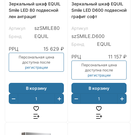
Зеркальный шкаф EQUIL
Зеркальный шкаф EQUIL
Smile LED 80 подвесной
Smile LED D600 подвесной
лен антрацит
графит софт
szSMILE80
Артикул
Артикул
EQUIL
szSMILE.D600
Бренд
EQUIL
Бренд
РРЦ
15 629 ₽
РРЦ
11 157 ₽
Персональная цена
доступна после
Персональная цена
регистрации
доступна после
регистрации
В корзину
В корзину