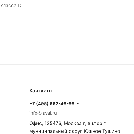
класса D.
Контакты
+7 (495) 662-46-66
info@laval.ru
Офис, 125476, Москва г, вн.тер.г.
муниципальный округ Южное Тушино,