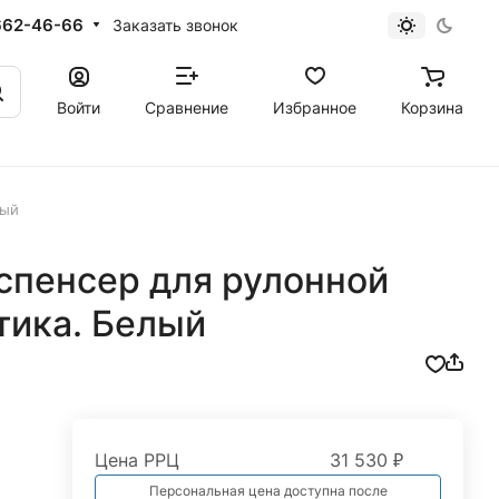
662-46-66
Заказать звонок
Войти
Сравнение
Избранное
Корзина
лый
спенсер для рулонной
тика. Белый
Цена РРЦ
31 530 ₽
Персональная цена доступна после