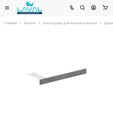
Главная
Каталог
Аксессуары для ванной комнаты
Держа