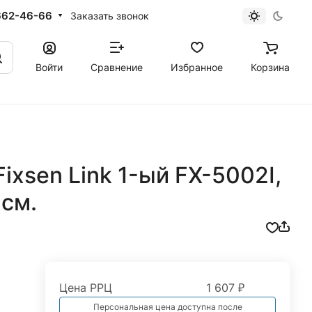
662-46-66
Заказать звонок
Войти
Сравнение
Избранное
Корзина
ixsen Link 1-ый FX-5002I,
см.
Цена РРЦ
1 607 ₽
Персональная цена доступна после