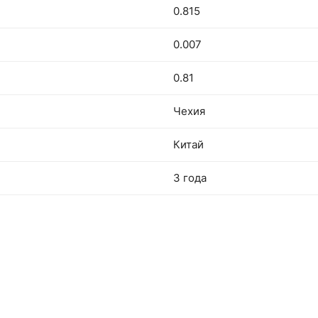
0.815
0.007
0.81
Чехия
Китай
3 года