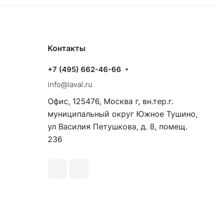
Контакты
+7 (495) 662-46-66
info@laval.ru
Офис, 125476, Москва г, вн.тер.г.
муниципальный округ Южное Тушино,
ул Василия Петушкова, д. 8, помещ.
236