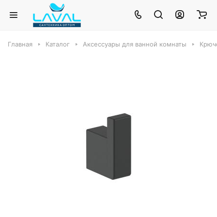
Главная
Каталог
Аксессуары для ванной комнаты
Крючо