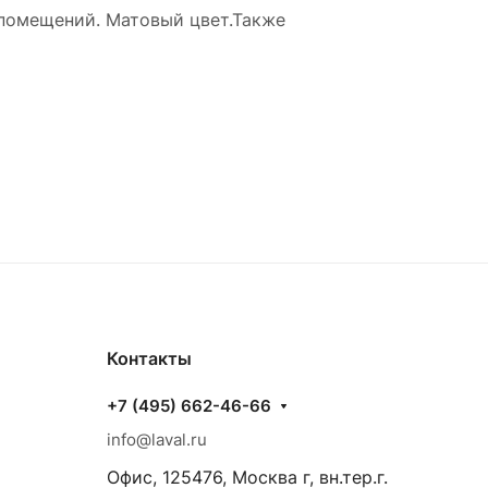
 помещений. Матовый цвет.Также
Контакты
+7 (495) 662-46-66
info@laval.ru
Офис, 125476, Москва г, вн.тер.г.