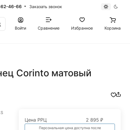
662-46-66
Заказать звонок
Войти
Сравнение
Избранное
Корзина
ец Corinto матовый
.S
Цена РРЦ
2 895 ₽
Персональная цена доступна после