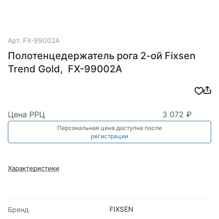
Арт.
FX-99002A
Полотенцедержатель рога 2-ой Fixsen
Trend Gold, FX-99002А
Цена РРЦ
3 072 ₽
Персональная цена доступна после
регистрации
Характеристики
FIXSEN
Бренд