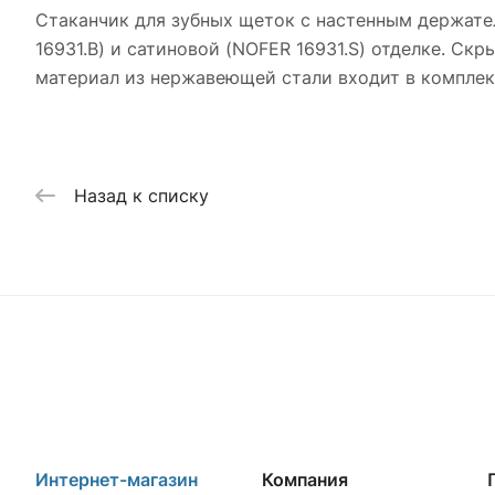
Стаканчик для зубных щеток с настенным держател
16931.B) и сатиновой (NOFER 16931.S) отделке. С
материал из нержавеющей стали входит в комплек
Назад к списку
Интернет-магазин
Компания