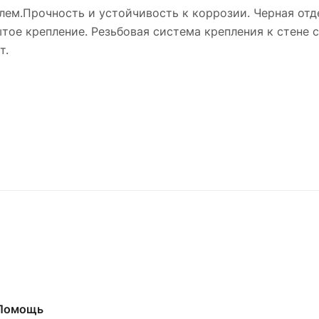
ем.Прочность и устойчивость к коррозии. Черная отде
крытое крепление. Резьбовая система крепления к стен
т.
Помощь