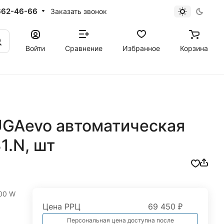
662-46-66
Заказать звонок
Войти
Сравнение
Избранное
Корзина
UGAevo автоматическая
1.N, шт
00 W
Цена РРЦ
69 450 ₽
Персональная цена доступна после