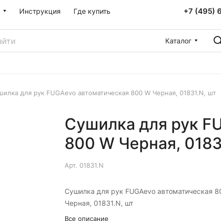
+7 (495) 
Инструкция
Где купить
Каталог
шилка для рук FUGAevo автоматическая 800 W Черная, 01831.N, шт
Сушилка для рук F
800 W Черная, 0183
Арт.
01831.N
Сушилка для рук FUGAevo автоматическая 8
Черная, 01831.N, шт
Все описание