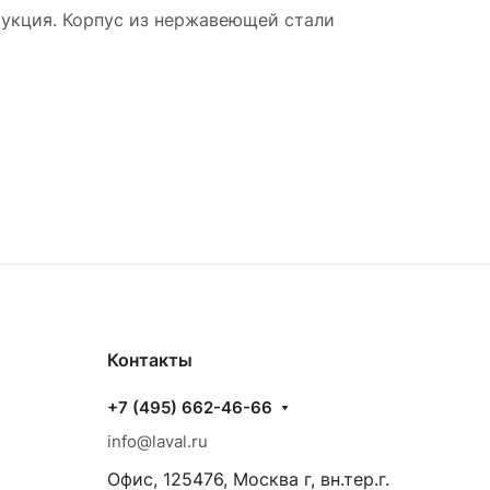
рукция. Корпус из нержавеющей стали
Контакты
+7 (495) 662-46-66
info@laval.ru
Офис, 125476, Москва г, вн.тер.г.