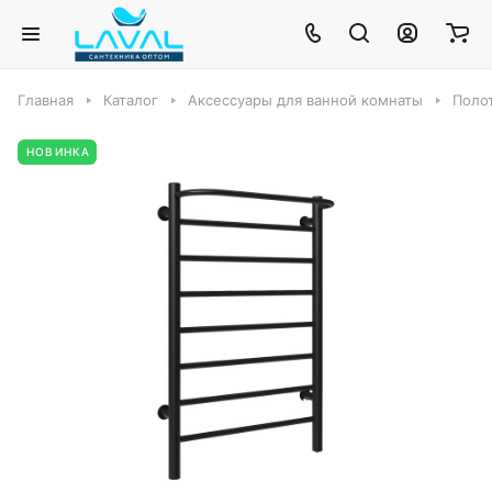
Главная
Каталог
Аксессуары для ванной комнаты
Поло
НОВИНКА