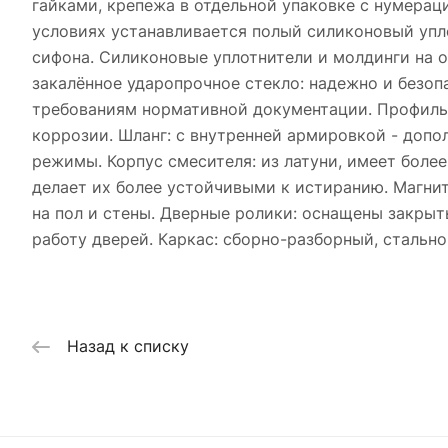
гайками, крепежа в отдельной упаковке с нумерац
условиях устанавливается полый силиконовый упло
сифона. Силиконовые уплотнители и молдинги на 
закалённое ударопрочное стекло: надежно и безоп
требованиям нормативной документации. Профиль:
коррозии. Шланг: с внутренней армировкой - доп
режимы. Корпус смесителя: из латуни, имеет боле
делает их более устойчивыми к истиранию. Магнит
на пол и стены. Дверные ролики: оснащены закр
работу дверей. Каркас: сборно-разборный, стальн
Назад к списку