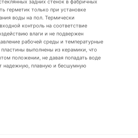
 стеклянных задних стенок в фабричных
ть герметик только при установке
ания воды на пол. Термически
 входной контроль на соответствие
оздействию влаги и не подвержен
давление рабочей среды и температурные
 пластины выполнены из керамики, что
ытом положении, не давая попадать воде
т надежную, плавную и бесшумную