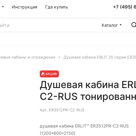
+7 (495) 
Инструкция
Где купить
Каталог
евые кабины и ограждения
Душевая кабина ERLIT 35 серия ER
АКЦИЯ
Душевая кабина ER
C2-RUS тонированн
Арт.
ER3512PR-C2-RUS
душевая кабина ERLIT™ ER3512PR-C2-RUS
(1200*800*2150)