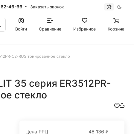
662-46-66
Заказать звонок
Войти
Сравнение
Избранное
Корзина
3512PR-C2-RUS тонированное стекло
LIT 35 серия ER3512PR-
ое стекло
Цена РРЦ
48 136 ₽