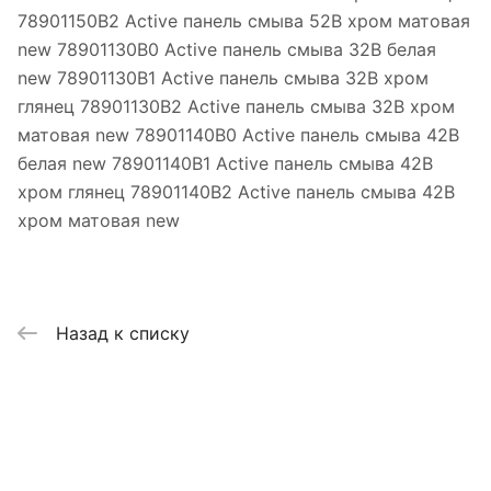
78901150B2 Active панель смыва 52B хром матовая
new 78901130B0 Active панель смыва 32B белая
new 78901130B1 Active панель смыва 32B хром
глянец 78901130B2 Active панель смыва 32B хром
матовая new 78901140B0 Active панель смыва 42B
белая new 78901140B1 Active панель смыва 42B
хром глянец 78901140B2 Active панель смыва 42B
хром матовая new
Назад к списку