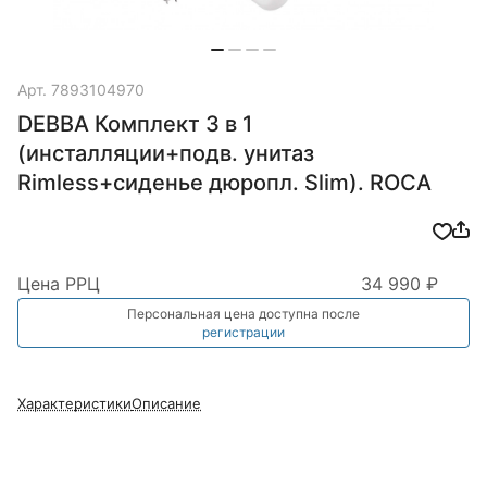
Арт.
7893104970
DEBBA Комплект 3 в 1
(инсталляции+подв. унитаз
Rimless+сиденье дюропл. Slim). ROCA
Цена РРЦ
34 990 ₽
Персональная цена доступна после
регистрации
Характеристики
Описание