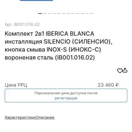
Арт.
IB001.016.02
Комплект 2в1 IBERICA BLANCA
инсталляция SILENCIO (СИЛЕНСИО),
кнопка смыва INOX-S (ИНОКС-С)
вороненая сталь (IB001.016.02)
Цена РРЦ
23 460 ₽
Персональная цена доступна после
регистрации
Характеристики
Описание