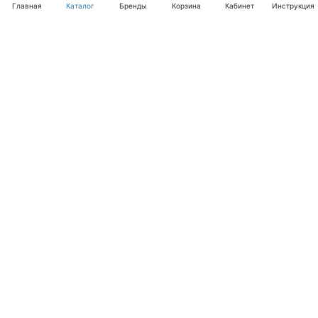
Главная
Каталог
Бренды
Корзина
Кабинет
Инструкция
Интернет-магазин
Компания
Помощь
+7 (495) 662-46-66
info@laval.ru
Офис, 125476, Москва г, вн.тер.г. муниципальный
округ Южное Тушино, ул Василия Петушкова, д. 8,
помещ. 236