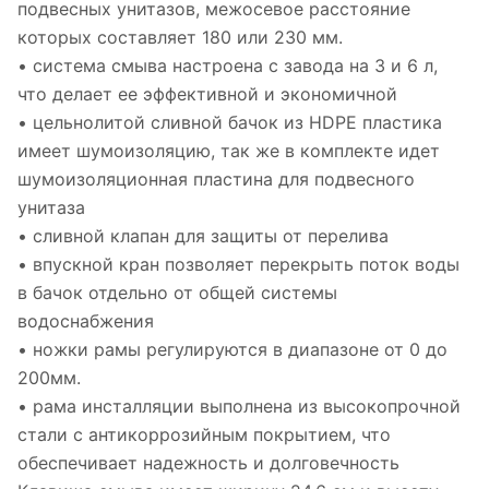
подвесных унитазов, межосевое расстояние
которых составляет 180 или 230 мм.
• система смыва настроена с завода на 3 и 6 л,
что делает ее эффективной и экономичной
• цельнолитой сливной бачок из HDPE пластика
имеет шумоизоляцию, так же в комплекте идет
шумоизоляционная пластина для подвесного
унитаза
• сливной клапан для защиты от перелива
• впускной кран позволяет перекрыть поток воды
в бачок отдельно от общей системы
водоснабжения
• ножки рамы регулируются в диапазоне от 0 до
200мм.
• рама инсталляции выполнена из высокопрочной
стали с антикоррозийным покрытием, что
обеспечивает надежность и долговечность