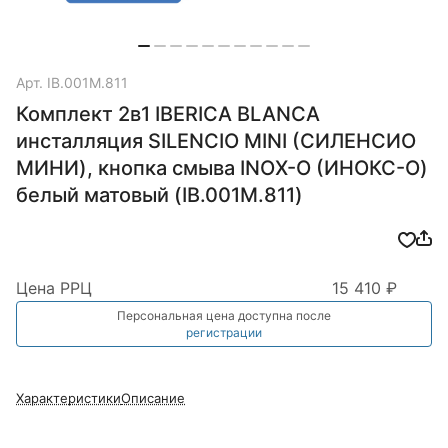
Арт.
IB.001M.811
Комплект 2в1 IBERICA BLANCA
инсталляция SILENCIO MINI (СИЛЕНСИО
МИНИ), кнопка смыва INOX-O (ИНОКС-О)
белый матовый (IB.001M.811)
Цена РРЦ
15 410 ₽
Персональная цена доступна после
регистрации
Характеристики
Описание