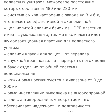
подвесных унитазов, межосевое расстояние
которых составляет 180 или 230 мм.
• система смыва настроена с завода на 3 и 6 л,
что делает ее эффективной и экономичной
• цельнолитой сливной бачок из HDPE пластика
имеет шумоизоляцию, так же в комплекте идет
шумоизоляционная пластина для подвесного
унитаза
• сливной клапан для защиты от перелива
• впускной кран позволяет перекрыть поток воды
в бачок отдельно от общей системы
водоснабжения
• ножки рамы регулируются в диапазоне от 0 до
200мм.
• рама инсталляции выполнена из высокопрочной
стали с антикоррозийным покрытием, что
обеспечивает надежность и долговечность