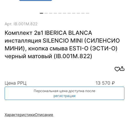
Арт.
IB.001M.822
Комплект 2в1 IBERICA BLANCA
инсталляция SILENCIO MINI (СИЛЕНСИО
МИНИ), кнопка смыва ESTI-O (ЭСТИ-О)
черный матовый (IB.001M.822)
Цена РРЦ
13 570 ₽
Персональная цена доступна после
регистрации
Характеристики
Описание