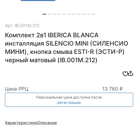
Арт.
IB.001M.212
Комплект 2в1 IBERICA BLANCA
инсталляция SILENCIO MINI (СИЛЕНСИО
МИНИ), кнопка смыва ESTI-R (ЭСТИ-Р)
черный матовый (IB.001M.212)
Цена РРЦ
13 760 ₽
Персональная цена доступна после
регистрации
Характеристики
Описание