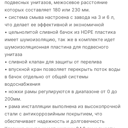
подвесных унитазов, межосевое расстояние
которых составляет 180 или 230 мм.
• система смыва настроена с завода на 3 и 6 л,
что делает ее эффективной и экономичной
• цельнолитой сливной бачок из HDPE пластика
имеет шумоизоляцию, так же в комплекте идет
шумоизоляционная пластина для подвесного
унитаза
• сливной клапан для защиты от перелива
• впускной кран позволяет перекрыть поток воды
в бачок отдельно от общей системы
водоснабжения
• ножки рамы регулируются в диапазоне от 0 до
200мм.
• рама инсталляции выполнена из высокопрочной
стали с антикоррозийным покрытием, что
обеспечивает надежность и долговечность