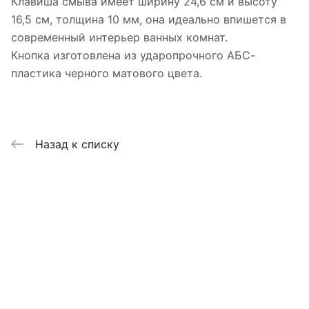
Клавиша смыва имеет ширину 24,6 см и высоту
16,5 см, толщина 10 мм, она идеально впишется в
современный интерьер ванных комнат.
Кнопка изготовлена из ударопрочного АБС-
пластика черного матового цвета.
Назад к списку