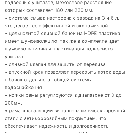
подвесных унитазов, межосевое расстояние
которых составляет 180 или 230 мм.
• система смыва настроена с завода на 3 и 6 л,
что делает ее эффективной и экономичной
• цельнолитой сливной бачок из HDPE пластика
имеет шумоизоляцию, так же в комплекте идет
шумоизоляционная пластина для подвесного
унитаза
• сливной клапан для защиты от перелива
• впускной кран позволяет перекрыть поток воды
в бачок отдельно от общей системы
водоснабжения
• ножки рамы регулируются в диапазоне от 0 до
200мм.
• рама инсталляции выполнена из высокопрочной
стали с антикоррозийным покрытием, что
обеспечивает надежность и долговечность