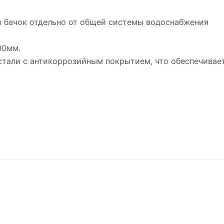
 в бачок отдельно от общей системы водоснабжения
00мм.
стали с антикоррозийным покрытием, что обеспечивае