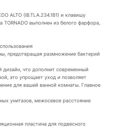
O ALTO (IB.TLA.234.1B1) и клавишу
ыва TORNADO выполнен из белого фарфора,
использования
ены, предотвращая размножение бактерий
й дизайн, что дополнит современный
вой, это упрощает уход и позволяет
шение для вашей ванной комнаты. Главное
сных унитазов, межосевое расстояние
ляционная пластина для подвесного