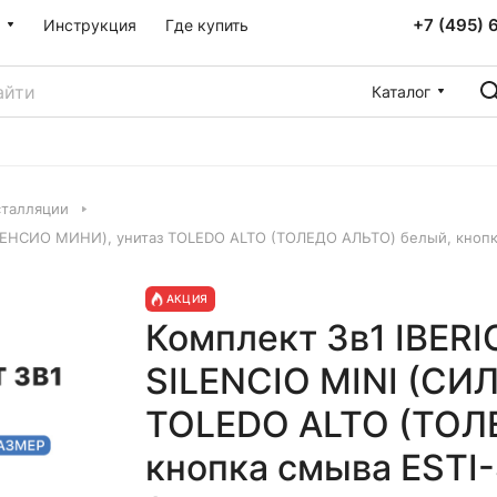
+7 (495) 
Инструкция
Где купить
Каталог
талляции
ЛЕНСИО МИНИ), унитаз TOLEDO ALTO (ТОЛЕДО АЛЬТО) белый, кнопка
АКЦИЯ
Комплект 3в1 IBER
SILENCIO MINI (СИ
TOLEDO ALTO (ТОЛ
кнопка смыва ESTI