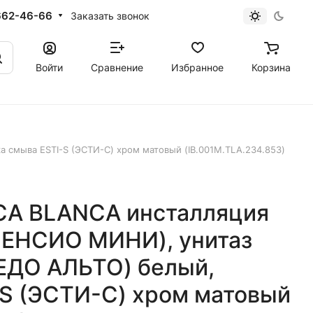
662-46-66
Заказать звонок
Войти
Сравнение
Избранное
Корзина
 смыва ESTI-S (ЭСТИ-С) хром матовый (IB.001M.TLA.234.853)
ICA BLANCA инсталляция
ЛЕНСИО МИНИ), унитаз
ЕДО АЛЬТО) белый,
-S (ЭСТИ-С) хром матовый