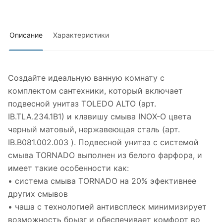
Описание
Характеристики
Создайте идеальную ванную комнату с
комплектом сантехники, который включает
подвесной унитаз TOLEDO ALTO (арт.
IB.TLA.234.1B1) и клавишу смыва INOX-O цвета
черный матовый, нержавеющая сталь (арт.
IB.B081.002.003 ). Подвесной унитаз с системой
смыва TORNADO выполнен из белого фарфора, и
имеет такие особенности как:
• система смыва TORNADO на 20% эфективнее
других смывов
• чаша с технологией антивсплеск минимизирует
возможность брызг и обеспечивает комфорт во