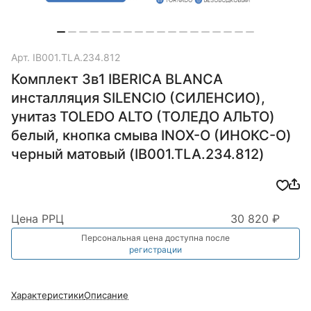
Арт.
IB001.TLA.234.812
Комплект 3в1 IBERICA BLANCA
инсталляция SILENCIO (СИЛЕНСИО),
унитаз TOLEDO ALTO (ТОЛЕДО АЛЬТО)
белый, кнопка смыва INOX-O (ИНОКС-О)
черный матовый (IB001.TLA.234.812)
Цена РРЦ
30 820 ₽
Персональная цена доступна после
регистрации
Характеристики
Описание