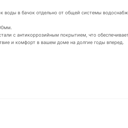
ок воды в бачок отдельно от общей системы водоснаб
00мм.
стали с антикоррозийным покрытием, что обеспечивае
вие и комфорт в вашем доме на долгие годы вперед.