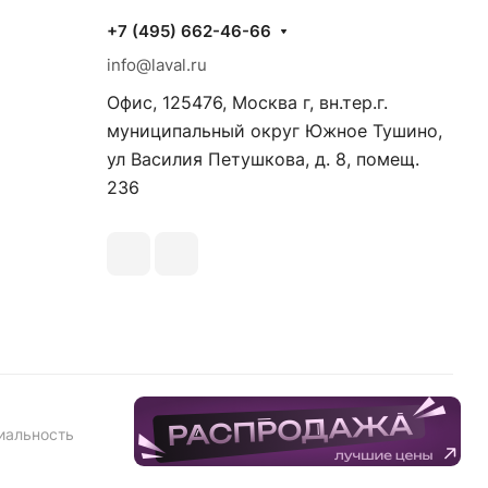
+7 (495) 662-46-66
info@laval.ru
Офис, 125476, Москва г, вн.тер.г.
муниципальный округ Южное Тушино,
ул Василия Петушкова, д. 8, помещ.
236
иальность