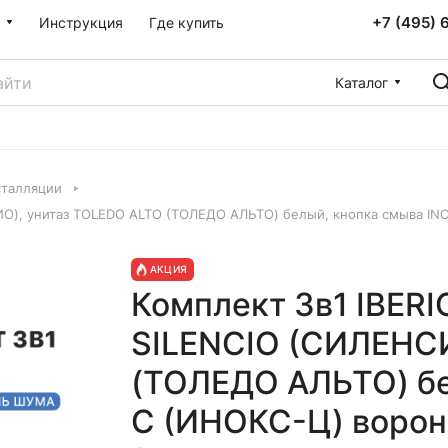
+7 (495) 
Инструкция
Где купить
Каталог
талляции
О), унитаз TOLEDO ALTO (ТОЛЕДО АЛЬТО) белый, кнопка смыва INOX
АКЦИЯ
Комплект 3в1 IBER
SILENCIO (СИЛЕНСИ
(ТОЛЕДО АЛЬТО) бе
C (ИНОКС-Ц) ворон