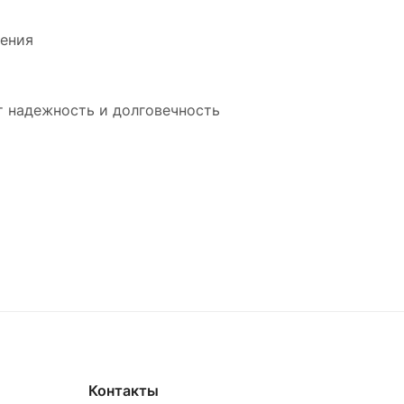
жения
т надежность и долговечность
Контакты