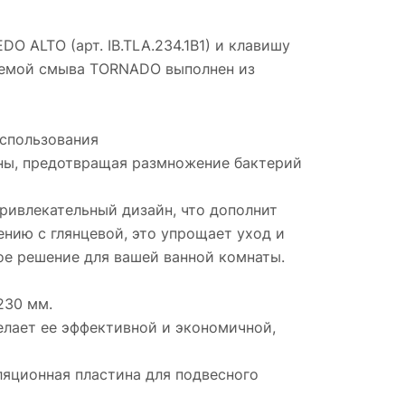
 ALTO (арт. IB.TLA.234.1B1) и клавишу
истемой смыва TORNADO выполнен из
использования
ены, предотвращая размножение бактерий
ривлекательный дизайн, что дополнит
ению с глянцевой, это упрощает уход и
ое решение для вашей ванной комнаты.
230 мм.
делает ее эффективной и экономичной,
ляционная пластина для подвесного