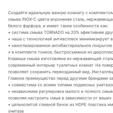
Создайте идеальную ванную комнату с комплектом 
смыва INOX-C цвета вороненая сталь, нержавеющая
белого фарфора, и имеет такие особенности как:
• система смыва TORNADO на 20% эфективнее дру
• чаша с технологией антивсплеск минимизирует 
• наноглазированное антибактериальное покрытие
• в комплекте тонкое, быстросъемное из дюропласт
Клавиша смыва изготовлена из нержавеющей стали 
современный интерьер туалетных комнат. На повер
позволяет сохранить первозданный вид. Инсталля
Главное преимущество перед другими брендами з
• совместима со всеми типами подвесных унитазо
• независимая регулировка малого и полного смыва
позволяя настроить смыв в зависимости от ваших
• цельнолитой сливной бачок из HDPE пластика и
унитаза