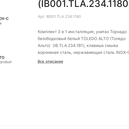
(IB001.TLA.234.1180
Арт.
IB001.TLA.234.1180
Комплект 3 в 1 инсталляция, унитаз Торнадо
безободковый белый TOLEDO ALTO (Толедо
Альто) (IB.TLA.234.1B1), клавиша смыва
вороненая сталь, нержавеющая сталь INOX-
(Инокс-Ц) (IB.B011.008.000)
Все описание