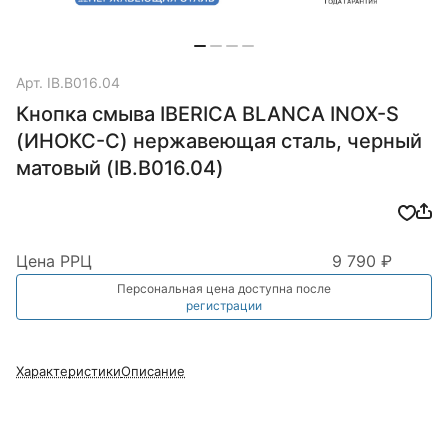
Арт.
IB.B016.04
Кнопка смыва IBERICA BLANCA INOX-S
(ИНОКС-С) нержавеющая сталь, черный
матовый (IB.B016.04)
Цена РРЦ
9 790 ₽
Персональная цена доступна после
регистрации
Характеристики
Описание