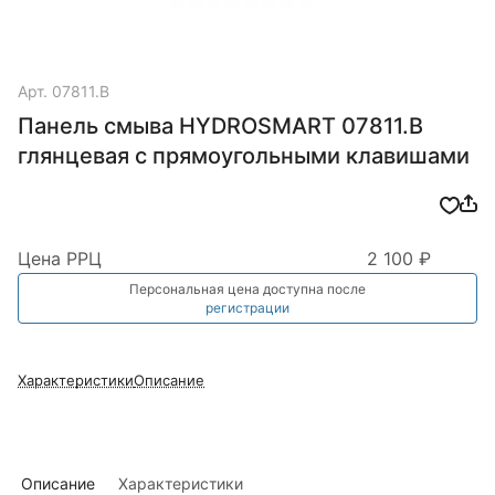
Арт.
07811.B
Панель смыва HYDROSMART 07811.B
глянцевая с прямоугольными клавишами
Цена РРЦ
2 100 ₽
Персональная цена доступна после
регистрации
Характеристики
Описание
Описание
Характеристики