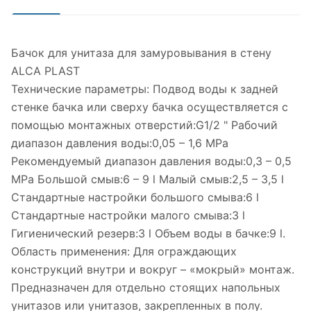
Бачок для унитаза для замуровывания в стену
ALCA PLAST
Технические параметры: Подвод воды к задней
стенке бачка или сверху бачка осуществляется с
помощью монтажных отверстий:G1/2 " Рабочий
диапазон давления воды:0,05 – 1,6 MPa
Рекомендуемый диапазон давления воды:0,3 – 0,5
MPa Большой смыв:6 – 9 l Малый смыв:2,5 – 3,5 l
Стандартные настройки большого смыва:6 l
Стандартные настройки малого смыва:3 l
Гигиенический резерв:3 l Объем воды в бачке:9 l.
Область применения: Для ограждающих
конструкций внутри и вокруг – «мокрый» монтаж.
Предназначен для отдельно стоящих напольных
унитазов или унитазов, закрепленных в полу.