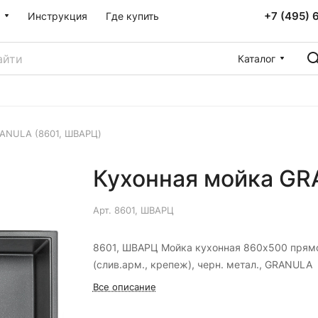
+7 (495) 
Инструкция
Где купить
Каталог
RANULA (8601, ШВАРЦ)
Кухонная мойка GR
Арт.
8601, ШВАРЦ
8601, ШВАРЦ Мойка кухонная 860х500 прямо
(слив.арм., крепеж), черн. метал., GRANULA
Все описание