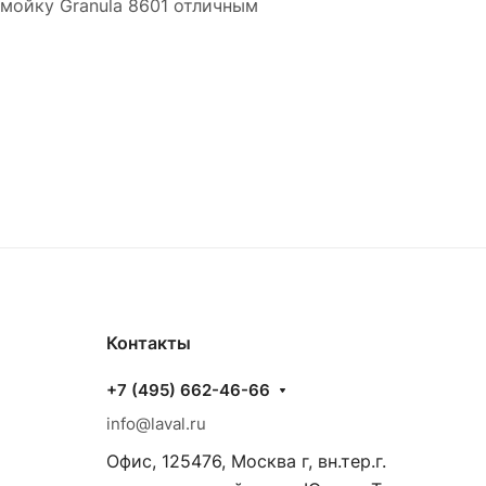
 мойку Granula 8601 отличным
Контакты
+7 (495) 662-46-66
info@laval.ru
Офис, 125476, Москва г, вн.тер.г.