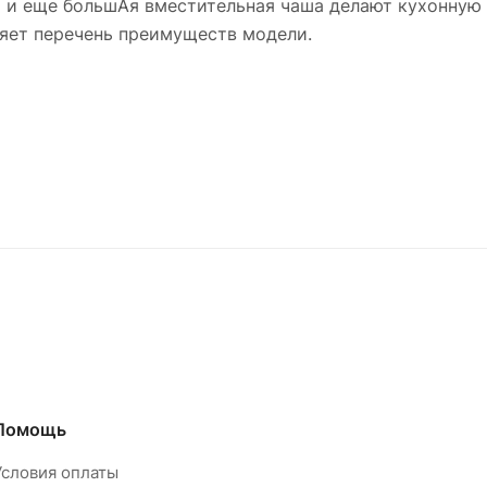
ла и еще большАя вместительная чаша делают кухонную
яет перечень преимуществ модели.
Помощь
Условия оплаты