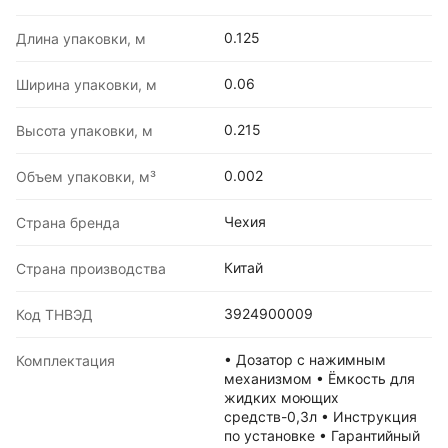
0.125
Длина упаковки, м
0.06
Ширина упаковки, м
0.215
Высота упаковки, м
0.002
Объем упаковки, м³
Чехия
Страна бренда
Китай
Страна производства
3924900009
Код ТНВЭД
• Дозатор с нажимным
Комплектация
механизмом • Ёмкость для
жидких моющих
средств-0,3л • Инструкция
по установке • Гарантийный