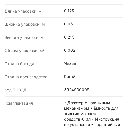
0.125
Длина упаковки, м
0.06
Ширина упаковки, м
0.215
Высота упаковки, м
0.002
Объем упаковки, м³
Чехия
Страна бренда
Китай
Страна производства
3924900009
Код ТНВЭД
• Дозатор с нажимным
Комплектация
механизмом • Ёмкость для
жидких моющих
средств-0,3л • Инструкция
по установке • Гарантийный