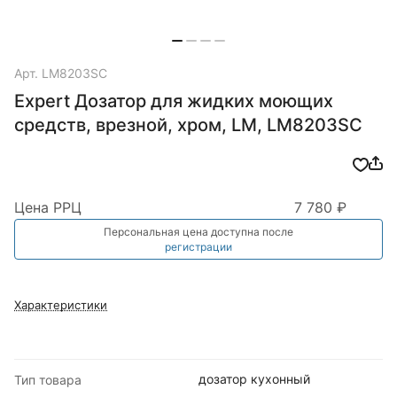
Арт.
LM8203SC
Expert Дозатор для жидких моющих
средств, врезной, хром, LM, LM8203SC
Цена РРЦ
7 780 ₽
Персональная цена доступна после
регистрации
Характеристики
дозатор кухонный
Тип товара