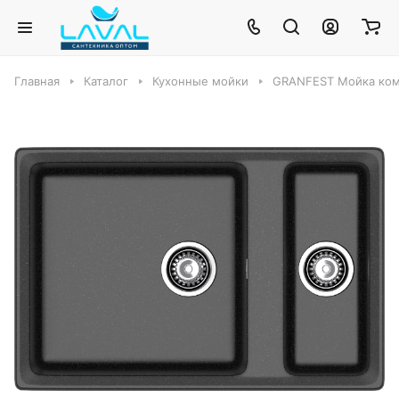
Главная
Каталог
Кухонные мойки
GRANFEST Мойка комп