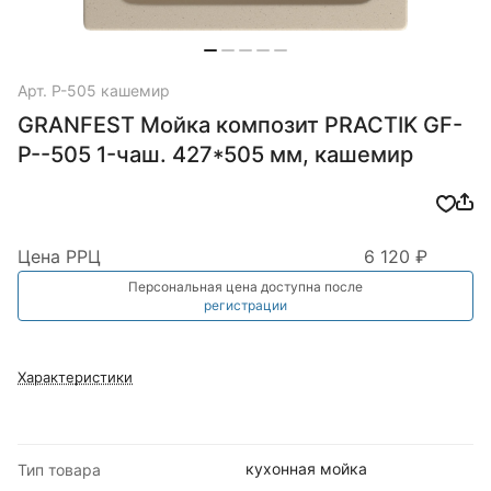
Арт.
P-505 кашемир
GRANFEST Мойка композит PRACTIK GF-
P--505 1-чаш. 427*505 мм, кашемир
Цена РРЦ
6 120 ₽
Персональная цена доступна после
регистрации
Характеристики
кухонная мойка
Тип товара