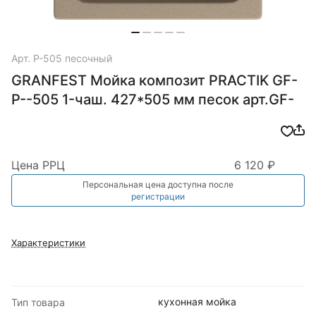
Арт.
P-505 песочный
GRANFEST Мойка композит PRACTIK GF-
P--505 1-чаш. 427*505 мм песок арт.GF-
Цена РРЦ
6 120 ₽
Персональная цена доступна после
регистрации
Характеристики
кухонная мойка
Тип товара