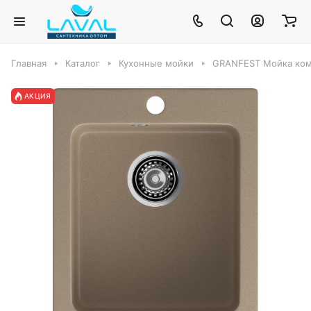
Главная
Каталог
Кухонные мойки
GRANFEST Мойка комп
АКЦИЯ