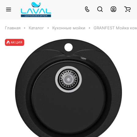
Главная
Каталог
Кухонные мойки
GRANFEST Мойка ком
АКЦИЯ