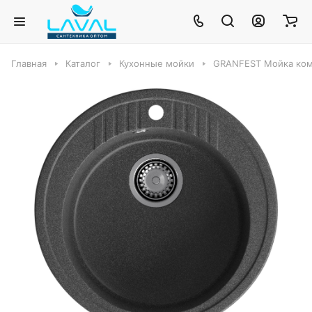
Главная
Каталог
Кухонные мойки
GRANFEST Мойка ком