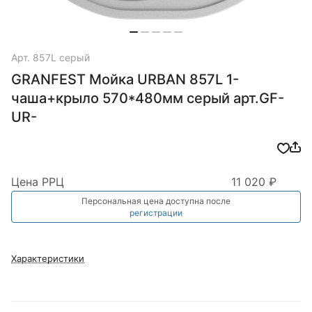
Арт.
857L серый
GRANFEST Мойка URBAN 857L 1-
чаша+крыло 570*480мм серый арт.GF-
UR-
Цена РРЦ
11 020 ₽
Персональная цена доступна после
регистрации
Характеристики