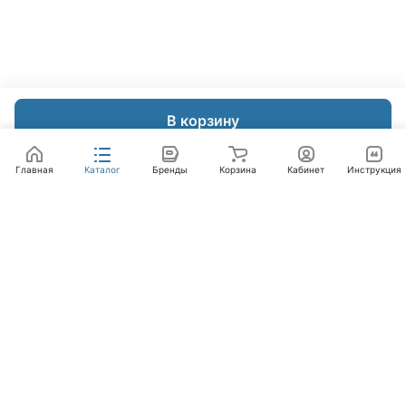
В корзину
Главная
Каталог
Бренды
Корзина
Кабинет
Инструкция
Интернет-магазин
Компания
Помощь
+7 (495) 662-46-66
info@laval.ru