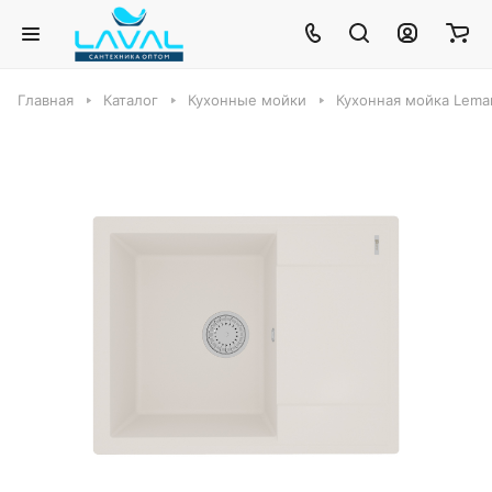
Главная
Каталог
Кухонные мойки
Кухонная мойка Lema