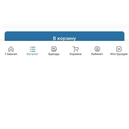
В корзину
Главная
Каталог
Бренды
Корзина
Кабинет
Инструкция
Интернет-магазин
Компания
Помощь
+7 (495) 662-46-66
info@laval.ru