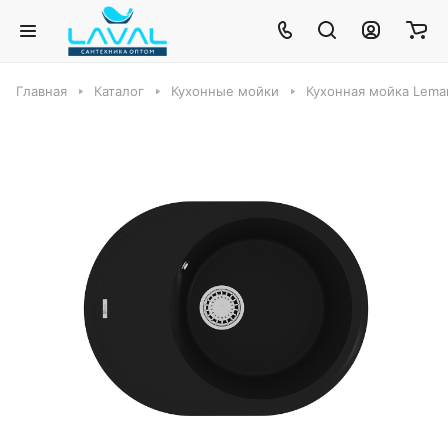
Главная
Каталог
Кухонные мойки
Кухонная мойка Lema