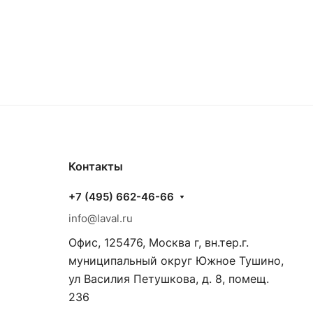
Контакты
+7 (495) 662-46-66
info@laval.ru
Офис, 125476, Москва г, вн.тер.г.
муниципальный округ Южное Тушино,
ул Василия Петушкова, д. 8, помещ.
236