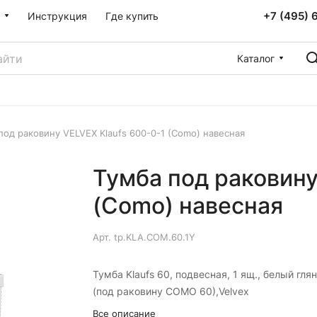
+7 (495) 
Инструкция
Где купить
Каталог
под раковину VELVEX Klaufs 600-0-1 (Como) навесная
Тумба под раковину
(Como) навесная
Арт.
tp.KLA.COM.60.1Y
Тумба Klaufs 60, подвесная, 1 ящ., белый гля
(под раковину COMO 60),Velvex
Все описание