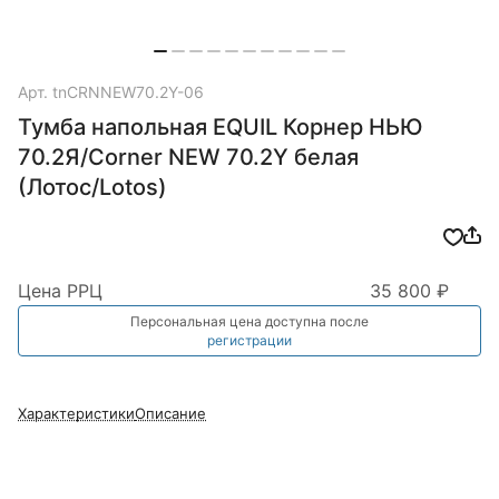
Арт.
tnCRNNEW70.2Y-06
Тумба напольная EQUIL Корнер НЬЮ
70.2Я/Corner NEW 70.2Y белая
(Лотос/Lotos)
Цена РРЦ
35 800 ₽
Персональная цена доступна после
регистрации
Характеристики
Описание