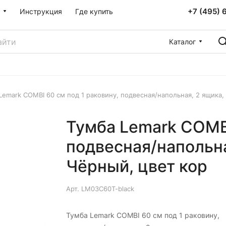
+7 (495) 
Инструкция
Где купить
Каталог
Lemark COMBI 60 см под 1 раковину, подвесная/напольная, 2 ящика,
Тумба Lemark COMBI
подвесная/напольна
Чёрный, цвет кор
Арт.
LM03C60T-black
Тумба Lemark COMBI 60 см под 1 раковину,