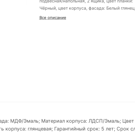
подвесная/напольная, 2 ящика, цвет планки:
Чёрный, цвет корпуса, фасада: Белый глянец
Все описание
ада: МДФ/Эмаль; Материал корпуса: ЛДСП/Эмаль; Цвет 
 корпуса: глянцевая; Гарантийный срок: 5 лет; Срок сл