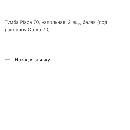
Тумба Plaza 70, напольная, 2 ящ., белая (под
раковину Como 70)
Назад к списку