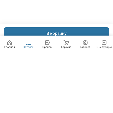
В корзину
Главная
Каталог
Бренды
Корзина
Кабинет
Инструкция
Интернет-магазин
Компания
Помощь
+7 (495) 662-46-66
info@laval.ru