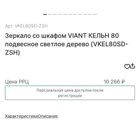
Арт.
VKEL80SD-ZSH
Зеркало со шкафом VIANT КЕЛЬН 80
подвесное светлое дерево (VKEL80SD-
ZSH)
Цена РРЦ
10 266 ₽
Персональная цена доступна после
регистрации
Характеристики
Описание