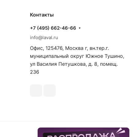
Контакты
+7 (495) 662-46-66
info@laval.ru
Офис, 125476, Москва г, вн.тер.г.
муниципальный округ Южное Тушино,
ул Василия Петушкова, д. 8, помещ.
236