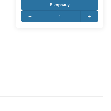
В корзину