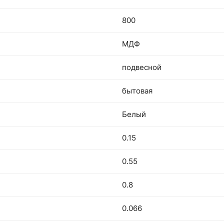
800
МДФ
подвесной
бытовая
Белый
0.15
0.55
0.8
0.066