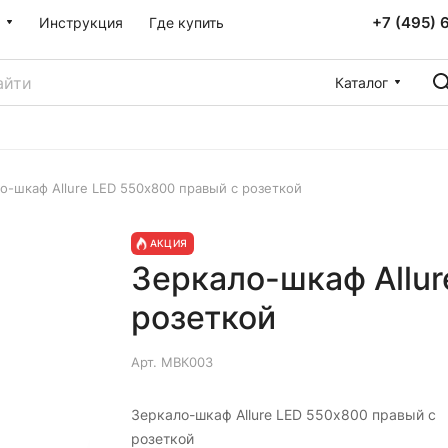
+7 (495) 
Инструкция
Где купить
Каталог
о-шкаф Allure LED 550х800 правый с розеткой
АКЦИЯ
Зеркало-шкаф Allur
розеткой
Арт.
МВК003
Зеркало-шкаф Allure LED 550х800 правый с
розеткой