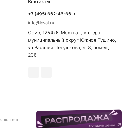
Контакты
+7 (495) 662-46-66
info@laval.ru
Офис, 125476, Москва г, вн.тер.г.
муниципальный округ Южное Тушино,
ул Василия Петушкова, д. 8, помещ.
236
иальность