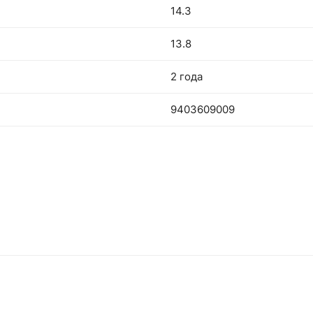
14.3
13.8
2 года
9403609009