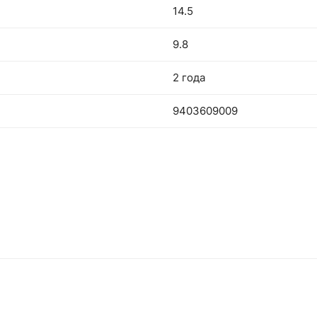
14.5
9.8
2 года
9403609009