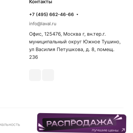
Контакты
+7 (495) 662-46-66
info@laval.ru
Офис, 125476, Москва г, вн.тер.г.
муниципальный округ Южное Тушино,
ул Василия Петушкова, д. 8, помещ.
236
иальность