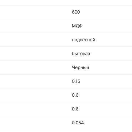
600
МДФ
подвесной
бытовая
Черный
0.15
0.6
0.6
0.054