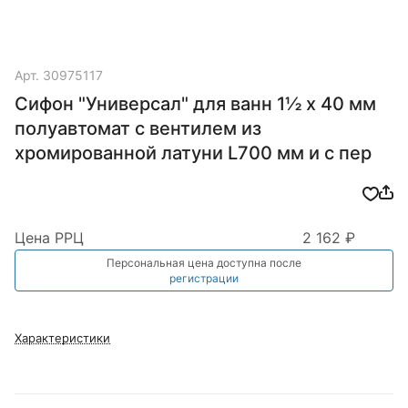
Арт.
30975117
Сифон "Универсал" для ванн 1½ х 40 мм
полуавтомат с вентилем из
хромированной латуни L700 мм и с пер
Цена РРЦ
2 162 ₽
Персональная цена доступна после
регистрации
Характеристики