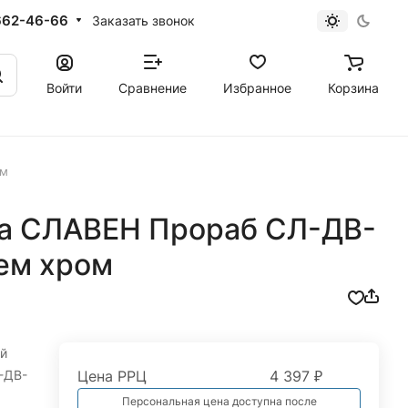
662-46-66
Заказать звонок
Войти
Сравнение
Избранное
Корзина
ом
ша СЛАВЕН Прораб СЛ-ДВ-
ем хром
й
-ДВ-
Цена РРЦ
4 397 ₽
Персональная цена доступна после