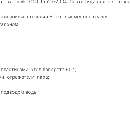
етствующей ГОСТ 15527-2004. Сертифицирован в Главн
иванием в течении 5 лет с момента покупки.
талоном.
пластинами. Угол поворота 90 °;
и, отражатели, пара;
м подводом воды;