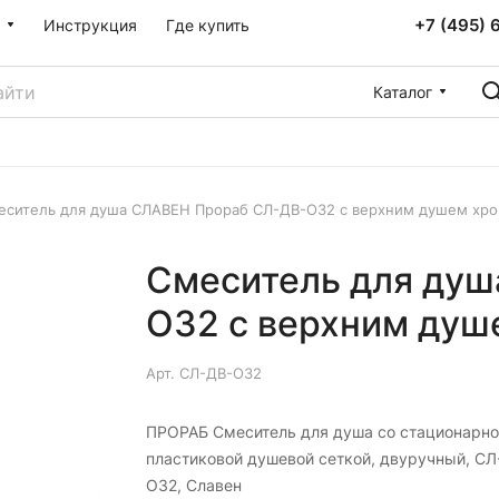
+7 (495) 
Инструкция
Где купить
Каталог
еситель для душа СЛАВЕН Прораб СЛ-ДВ-О32 с верхним душем хр
Смеситель для ду
О32 с верхним душ
Арт.
СЛ-ДВ-О32
ПРОРАБ Смеситель для душа со стационарно
пластиковой душевой сеткой, двуручный, СЛ
О32, Славен