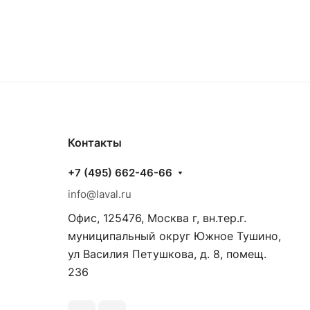
Контакты
+7 (495) 662-46-66
info@laval.ru
Офис, 125476, Москва г, вн.тер.г.
муниципальный округ Южное Тушино,
ул Василия Петушкова, д. 8, помещ.
236