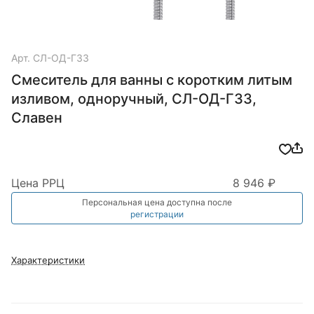
Арт.
СЛ-ОД-Г33
Смеситель для ванны с коротким литым
изливом, одноручный, СЛ-ОД-Г33,
Славен
Цена РРЦ
8 946 ₽
Персональная цена доступна после
регистрации
Характеристики