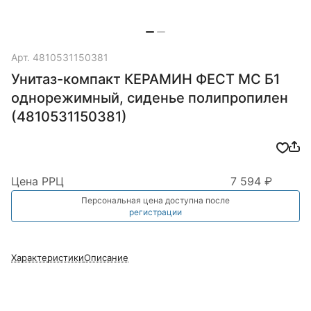
Арт.
4810531150381
Унитаз-компакт КЕРАМИН ФЕСТ МС Б1
однорежимный, сиденье полипропилен
(4810531150381)
Цена РРЦ
7 594 ₽
Персональная цена доступна после
регистрации
Характеристики
Описание