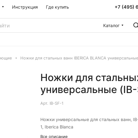
+7 (495) 
Инструкция
Где купить
Каталог
ующие
Ножки для стальных ванн IBERICA BLANCA универсальные 
Ножки для стальны
универсальные (IB-
Арт.
IB-SF-1
Ножки универсальные для стальных ванн, IB
1, Iberica Blanca
Все описание