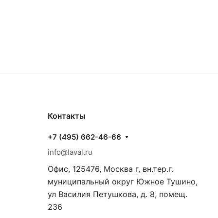
Контакты
+7 (495) 662-46-66
info@laval.ru
Офис, 125476, Москва г, вн.тер.г.
муниципальный округ Южное Тушино,
ул Василия Петушкова, д. 8, помещ.
236