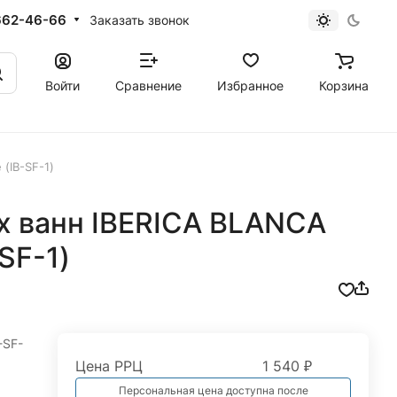
662-46-66
Заказать звонок
Войти
Сравнение
Избранное
Корзина
(IB-SF-1)
х ванн IBERICA BLANCA
SF-1)
-SF-
Цена РРЦ
1 540 ₽
Персональная цена доступна после