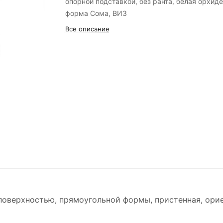
опорной подставкой, без ранта, белая орхиде
форма Сома, ВИЗ
Все описание
 поверхностью, прямоугольной формы, пристенная, орие