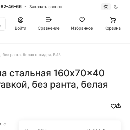
662-46-66
Заказать звонок
Войти
Сравнение
Избранное
Корзина
 без ранта, белая орхидея, ВИЗ
а стальная 160x70x40
авкой, без ранта, белая
. с