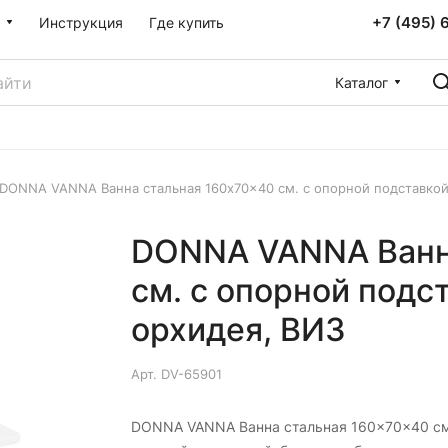
+7 (495) 
Инструкция
Где купить
Каталог
DONNA VANNA Ванна стальная 160x70x40 cм. с опорной подставкой,
DONNA VANNA Ванн
cм. с опорной подст
орхидея, ВИЗ
Арт.
DV-65901
DONNA VANNA Ванна стальная 160x70x40 cм