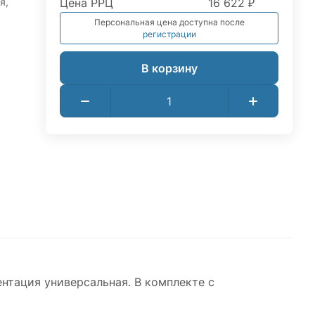
я,
Цена РРЦ
16 622 ₽
Персональная цена доступна после
регистрации
В корзину
нтация универсальная. В комплекте с