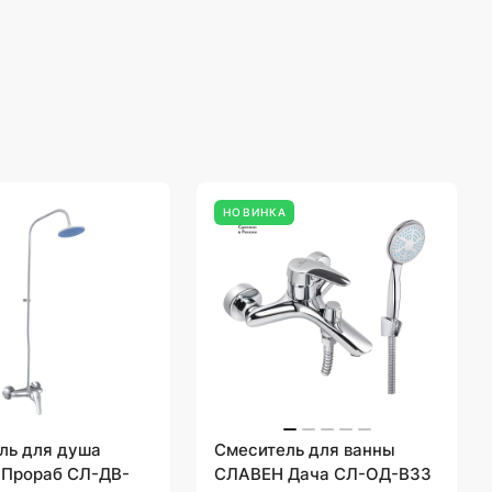
НОВИНКА
ль для душа
Смеситель для ванны
Прораб СЛ-ДВ-
СЛАВЕН Дача СЛ-ОД-В33