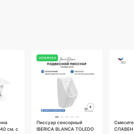
НОВИНКА
нна
Писсуар сенсорный
Смесите
40 cм. с
IBERICA BLANCA TOLEDO
СЛАВЕН 