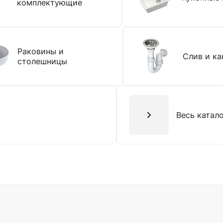
комплектующие
Раковины и
Слив и ка
столешницы
Весь катал