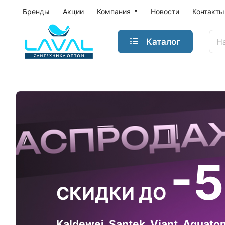
Бренды
Акции
Компания
Новости
Контакты
Каталог
-
СКИДКИ ДО
Kaldewei, Santek, Viant, Aquaton,